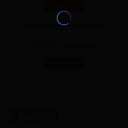
Заказать тест
Отцовство во время беременности
Срок анализа:
от 10 дней
50 000 ₽
55 000 ₽
Заказать тест