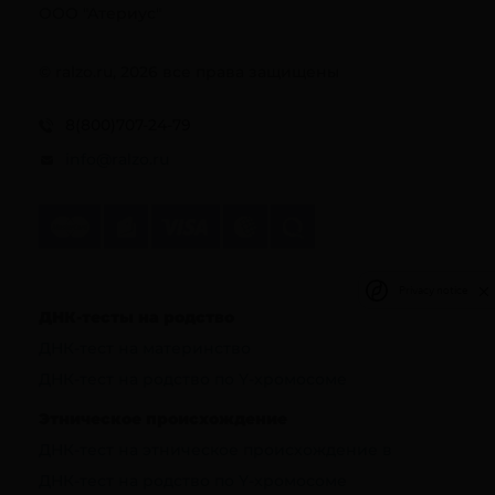
ООО "Атериус"
© ralzo.ru, 2026 все права защищены
8(800)707-24-79
info@ralzo.ru
Privacy notice
ДНК-тесты на родство
ДНК-тест на материнство
ДНК-тест на родство по Y-хромосоме
Этническое происхождение
ДНК-тест на этническое происхождение в
ДНК-тест на родство по Y-хромосоме