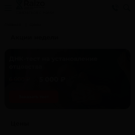
Cвязаться с нами
Главная
Цены
Акции недели
ДНК-тест на установление
отцовства
5 000 ₽
6 000 ₽
Заказать тест
Цены