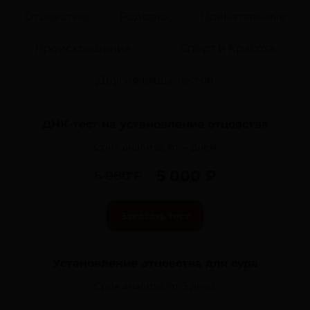
Отцовство
Родство
Пренатальные
Происхождение
Спорт и Красота
Другие виды тестов
ДНК-тест на установление отцовства
Срок анализа:
от 4 дней
5 000 ₽
6 000 ₽
Заказать тест
Установление отцовства для суда
Срок анализа:
от 3 дней