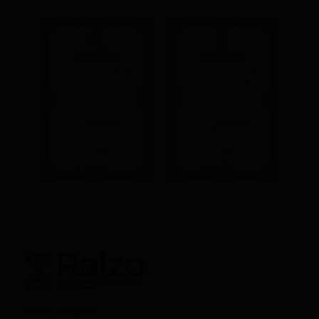
ООО "Атериус"