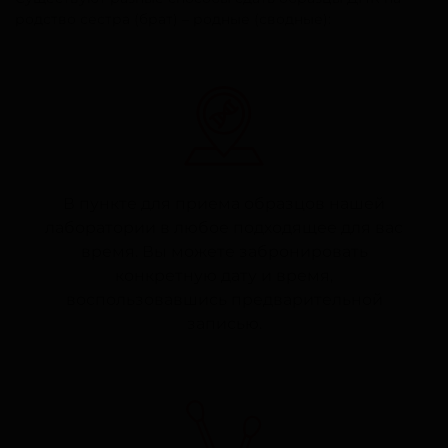
родство сестра (брат) – родные (сводные):
В пункте для приема образцов нашей
лаборатории в любое подходящее для вас
время. Вы можете забронировать
конкретную дату и время,
воспользовавшись предварительной
записью.