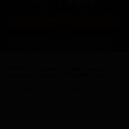
12 000 ₽
11 000 ₽
Заказать тест
ДНК-тест на родство брат (сестра) —
родные (сводные) в Петрове Вале
Установление родства между братьями и
сестрами проводится непосредственно в нашей
Privacy notice
лаборатории. Это позволяет значительно
сократить сроки выполнения, а также
предложить доступные цены при неизменно