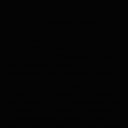
высочайшем качестве теста ДНК-теста родные
или сводные брат/сестра в Петрове Вале.
Мы проводим исследования ДНК с 2001 года.
Генетические тесты на родство — наша
специализация. У нас большой опыт проведения
ДНК-исследований, современное
биотехнологическое оборудование от ведущих
мировых производителей и
квалифицированные специалисты-генетики.
Также мы понимаем, что каждая конкретная
ситуация требует индивидуального подхода.
Обратившись к нам за консультацией, вы можете
быть уверены, что специалисты подберут для
вас наилучший вариант ДНК-теста — вам не
придется платить лишние деньги или собирать