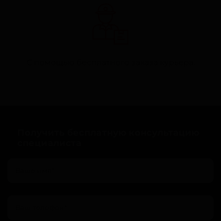
С помощью бесплатного заказа курьера.
Получить бесплатную консультацию
специалиста