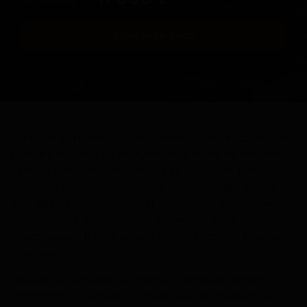
Заказать тест
Данный ДНК-тест проводится путем выделения
ДНК-профилей из полученных проб брата или
сестры и последующего их сравнения. Нет
никакой разницы, сравниваются ли два брата
или две сестры, или брат с сестрой. Исследуются
уникальные аутосомные маркеры всех
участников ДНК-анализа брат / сестра – родные /
сводные.
Точность полученных результатов достигает
99,99999%. Участия третьих лиц не требуется.