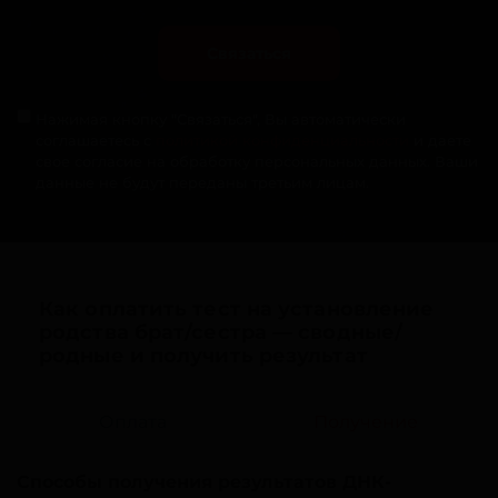
Связаться
Нажимая кнопку "Связаться", Вы автоматически
соглашаетесь с
политикой конфиденциальности
и даете
свое согласие на обработку персональных данных. Ваши
данные не будут переданы третьим лицам.
Как оплатить тест на установление
родства брат/сестра — сводные/
родные и получить результат
Оплата
Получение
Способы получения результатов ДНК-