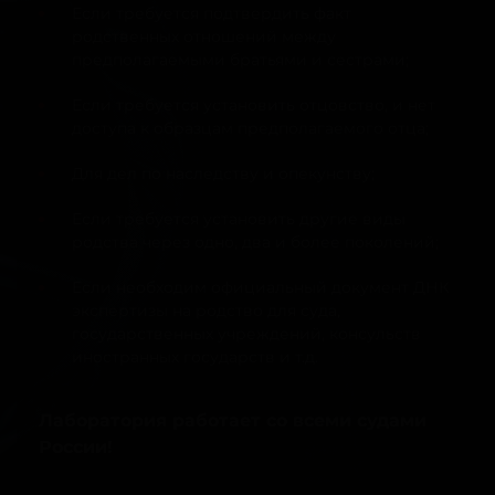
Если требуется подтвердить факт
родственных отношений между
предполагаемыми братьями и сестрами;
Если требуется установить отцовство, и нет
доступа к образцам предполагаемого отца;
Для дел по наследству и опекунству;
Если требуется установить другие виды
родства через одно, два и более поколений;
Если необходим официальный документ ДНК
экспертизы на родство для суда,
государственных учреждений, консульств
иностранных государств и т.д.
Лаборатория работает со всеми судами
России!