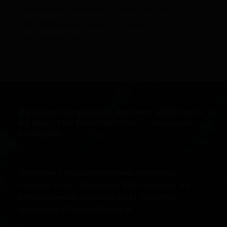
Стоимость анализа на родство по
лабораторным ценам, минуя
посредников
В каких ситуациях делают ДНК-тест
на родство брат/сестра — родные/
сводные
Опишем лишь некоторые причины,
почему стоит провести ДНК-анализ на
определение родства брат / сестра –
сиблинги / полусиблинги: