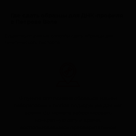
Где сдать образцы для ДНК-профиля
в Петрове Вале
Существуют разные способы сдать образцы для
генетического паспорта:
В пункте для приема образцов нашей
лаборатории в любое подходящее для вас
время. Вы можете забронировать
конкретную дату и время,
воспользовавшись предварительной
записью.