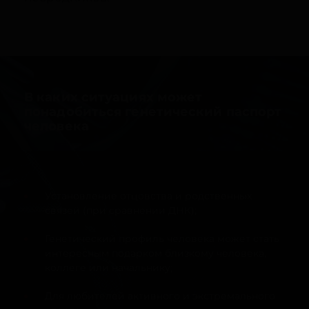
В каких ситуациях может
понадобиться генетический паспорт
человека
Установление отцовства и родственных
связей (при сравнении ДНК);
Генетический профиль человека может стать
интересным подарком близкому человека,
коллеге или начальнику;
Для любителей активного и экстремального