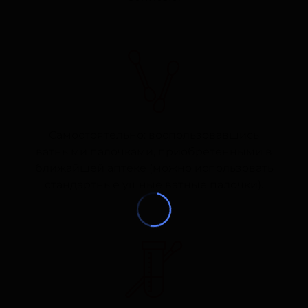
Самостоятельно: воспользовавшись
ватными палочками, приобретенными в
ближайшей аптеке (можно использовать
стандартные ушные ватные палочки).