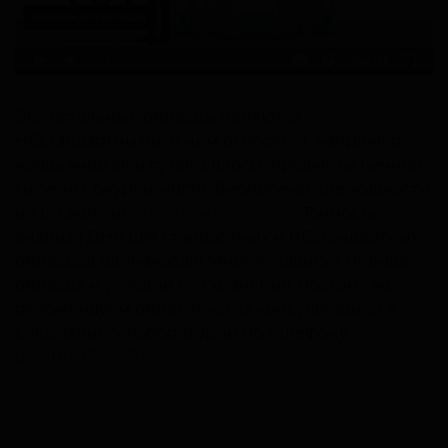
Все остальные образцы являются
НЕстандартными. К ним относятся, например:
кровь жидкая и сухая, волосы, предметы личной
гигиены, окурки, ногти, биологические жидкости
и т.д. Смотрите
полный перечень
. Точность
анализа ДНК для стандартных и НЕстандартных
образцов одинаковая! Многое зависит от вида
образца и условий его хранения, поэтому мы
рекомендуем обратиться за консультацией к
специалисту лаборатории по телефону
8(800)707-24-79
.