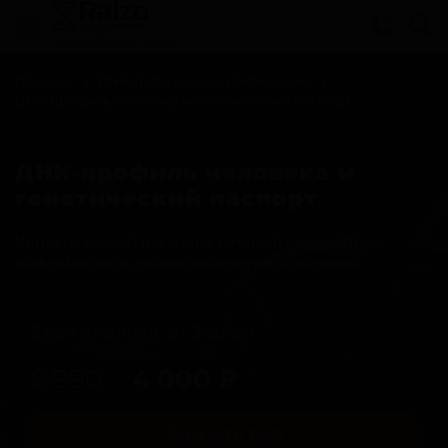
Cвязаться с нами
Главная
ДНК-тесты на идентификацию
ДНК-профиль человека и генетический паспорт
ДНК-профиль человека и
генетический паспорт
Универсальный документ, который содержит
информацию о геноме конкретного человека
Срок анализа: от 3 дней
6 990
4 000
₽
Заказать тест