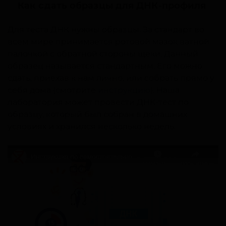
Как сдать образцы для ДНК-профиля
Для теста ДНК нужны образцы. За стандарт во
всем мире принимается ротовой мазок ватной
палочкой с обратной стороны щеки. Данный
образец называется стандартным. Его можно
сдать, приехав к нам лично, или собрать прямо у
себя дома (смотрите
инструкцию
). Наша
лаборатория может провести ДНК-тест по
образцу, который был собран в домашних
условиях и хранился несколько недель.