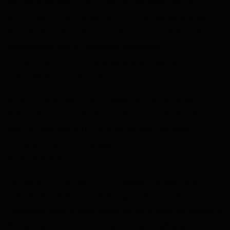
Исследования ДНК — наша специализация с
2001 года. У нас большой опыт проведения ДНК-
анализов, современное биотехнологическое
оборудование от ведущих мировых
производителей и квалифицированные
специалисты-генетики.
Анализ проходит непосредственно в нашей
лаборатории, поэтому мы можем предложить
доступные цены на генетический паспорт
Петрове Вале и сокращенные сроки
выполнения.
Также мы понимаем, что каждая конкретная
ситуация требует индивидуального подхода.
Обратившись к нам за консультацией, вы можете
быть уверены, что специалисты подберут для