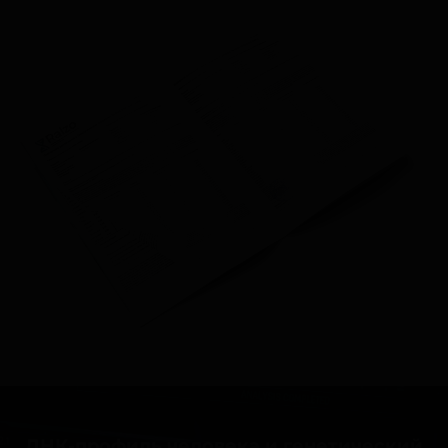
ДНК-профиль человека и генетический