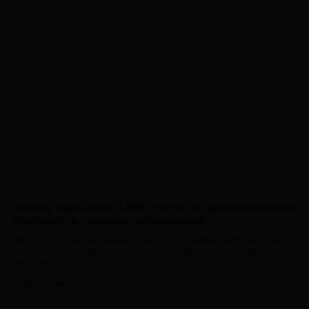
23.07.2026
Почему проценты в ДНК-тесте на происхождение
отличаются у разных лабораторий
Один и тот же человек, сдав тест в двух лабораториях,
получает разные проценты этнического состава. Это
не ошибка...
Подробнее