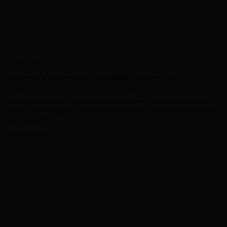
15.06.2026
Генетика и питание: как ДНК влияет на
метаболизм и выбор рациона
Гены участвуют в том, как организм перерабатывает
жиры, углеводы и белки, переносит лактозу и кофеин,
реагирует...
Подробнее