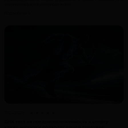
опекунство или наследование.
Подробнее
17.04.2026
ДНК тест на предрасположенность к спорту:
какие нагрузки подходят вашей генетике