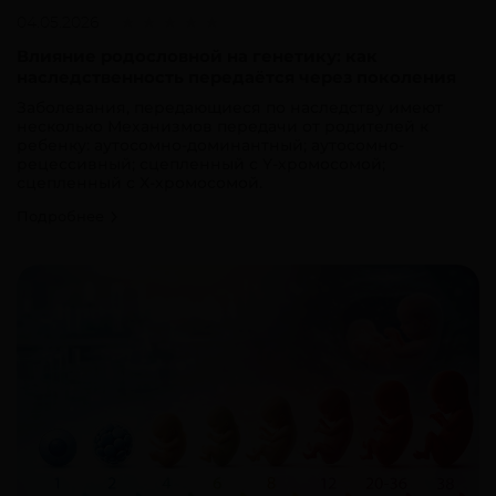
04.05.2026
Влияние родословной на генетику: как
наследственность передаётся через поколения
Заболевания, передающиеся по наследству имеют
несколько Механизмов передачи от родителей к
ребенку: аутосомно-доминантный; аутосомно-
рецессивный; сцепленный с Y-хромосомой;
сцепленный с X-хромосомой.
Подробнее