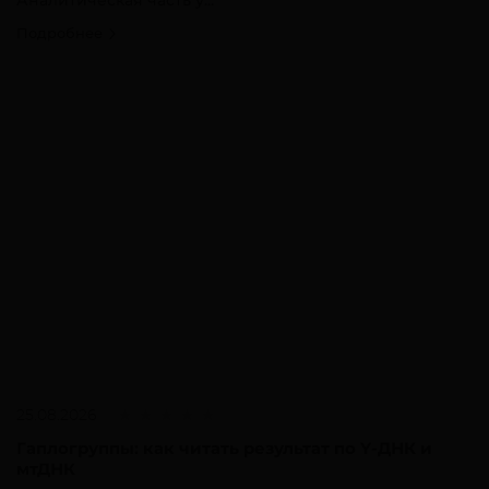
Подробнее
25.08.2026
Гаплогруппы: как читать результат по Y-ДНК и
мтДНК