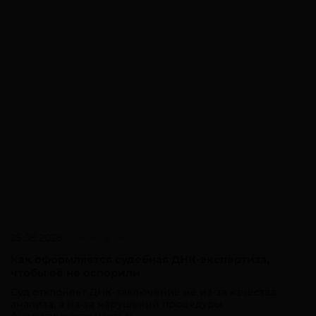
25.08.2026
Как оформляется судебная ДНК-экспертиза,
чтобы её не оспорили
Суд отклоняет ДНК-заключение не из-за качества
анализа, а из-за нарушений процедуры.
Аналитическая часть у...