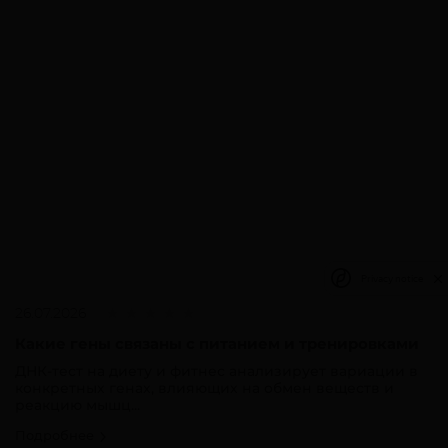
Privacy notice
26.07.2026
Какие гены связаны с питанием и тренировками
ДНК-тест на диету и фитнес анализирует вариации в
конкретных генах, влияющих на обмен веществ и
реакцию мышц...
Подробнее