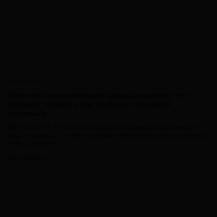
18.06.2026
ДНК-тест на этническое происхождение: что
покажет анализ и как связан с семейной
историей
ДНК-тест на этническое происхождение сравнивает
ваш генотип с генетическими базами популяций мира
и показывает...
Подробнее